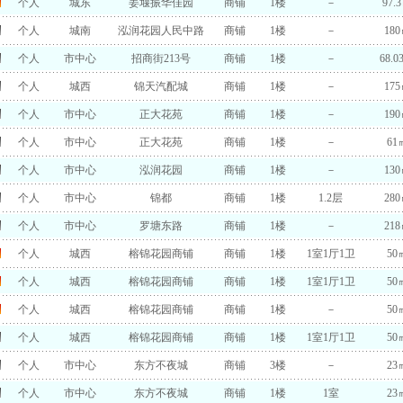
个人
城东
姜堰振华佳园
商铺
1楼
－
97.
个人
城南
泓润花园人民中路
商铺
1楼
－
18
个人
市中心
招商街213号
商铺
1楼
－
68.0
个人
城西
锦天汽配城
商铺
1楼
－
17
个人
市中心
正大花苑
商铺
1楼
－
19
个人
市中心
正大花苑
商铺
1楼
－
61
个人
市中心
泓润花园
商铺
1楼
－
13
个人
市中心
锦都
商铺
1楼
1.2层
28
个人
市中心
罗塘东路
商铺
1楼
－
21
个人
城西
榕锦花园商铺
商铺
1楼
1室1厅1卫
50
个人
城西
榕锦花园商铺
商铺
1楼
1室1厅1卫
50
个人
城西
榕锦花园商铺
商铺
1楼
－
50
个人
城西
榕锦花园商铺
商铺
1楼
1室1厅1卫
50
个人
市中心
东方不夜城
商铺
3楼
－
23
个人
市中心
东方不夜城
商铺
1楼
1室
23