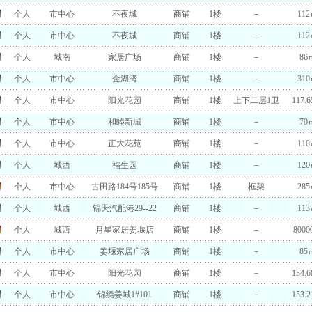
个人
市中心
不夜城
商铺
1楼
－
11
个人
市中心
不夜城
商铺
1楼
－
11
个人
城南
家居广场
商铺
1楼
－
86
个人
市中心
金湖湾
商铺
1楼
－
31
个人
市中心
阳光花园
商铺
1楼
上下二层1卫
117.
个人
市中心
和睦新城
商铺
1楼
－
70
个人
市中心
正大花苑
商铺
1楼
－
11
个人
城西
福生园
商铺
1楼
－
12
个人
市中心
古田路184号185号
商铺
1楼
框架
28
个人
城西
锦天汽配港29--22
商铺
1楼
－
11
个人
城西
月星家居姜堰店
商铺
1楼
－
800
个人
市中心
姜堰家居广场
商铺
1楼
－
85
个人
市中心
阳光花园
商铺
1楼
－
134.
个人
市中心
锦绣姜城1#101
商铺
1楼
－
153.