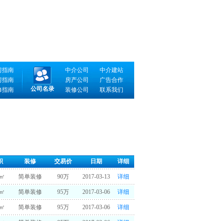
房指南
中介公司
中介建站
房指南
房产公司
广告合作
公司名录
修指南
装修公司
联系我们
积
装修
交易价
日期
详细
3㎡
简单装修
90万
2017-03-13
详细
3㎡
简单装修
95万
2017-03-06
详细
3㎡
简单装修
95万
2017-03-06
详细