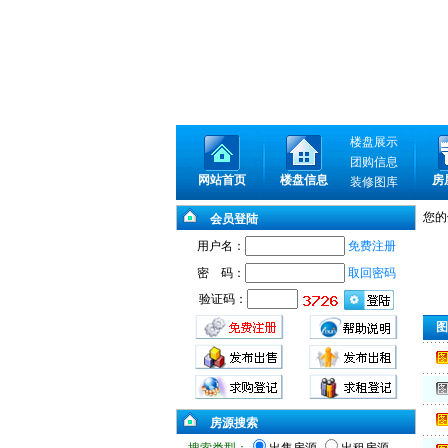
楼盘展示
团购信息
网站首页
楼盘信息
房
装修图库
您的
会员登陆
用户名：
免费注册
密 码：
取回密码
验证码：
图
房源搜索