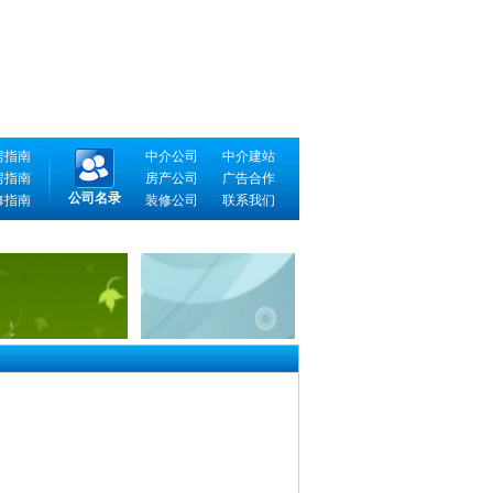
房指南
中介公司
中介建站
房指南
房产公司
广告合作
公司名录
修指南
装修公司
联系我们