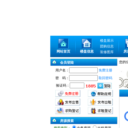
楼盘展示
团购信息
网站首页
楼盘信息
房
装修图库
您的
会员登陆
用户名：
免费注册
密 码：
取回密码
验证码：
房源搜索