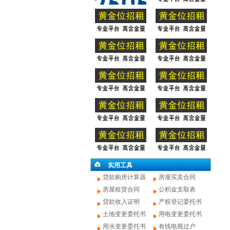
实用工具
贷款购房计算器
房屋买卖合同
房屋租赁合同
公积金支取表
贷款收入证明
产权登记委托书
土地变更委托书
用电变更委托书
用水变更委托书
有线电视过户