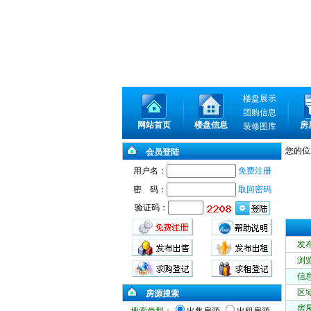
楼盘展示
团购信息
网站首页
楼盘信息
房
装修图库
您的位
会员登陆
用户名：
免费注册
密 码：
取回密码
验证码：
发
浏
信
区
房源搜索
房