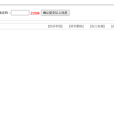
验证码：
[
投诉举报
] [
请求删除
] [
加入收藏
] [