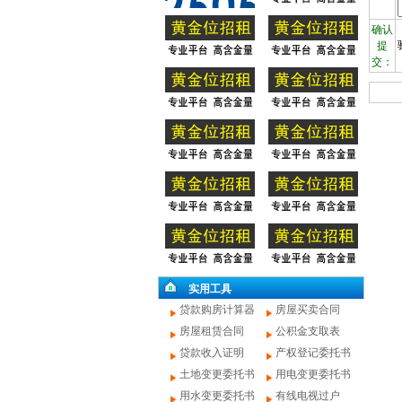
确认
提
交：
实用工具
贷款购房计算器
房屋买卖合同
房屋租赁合同
公积金支取表
贷款收入证明
产权登记委托书
土地变更委托书
用电变更委托书
用水变更委托书
有线电视过户