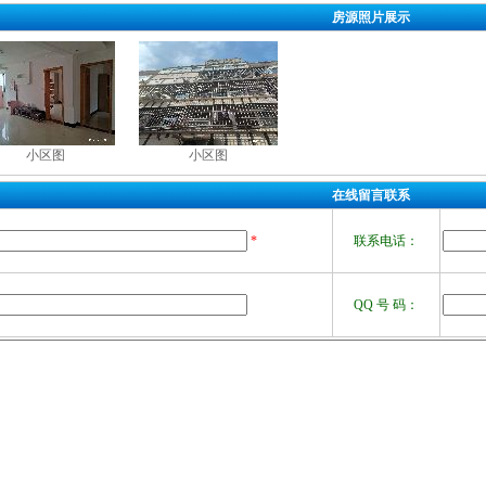
房源照片展示
小区图
小区图
在线留言联系
*
联系电话：
QQ 号 码：